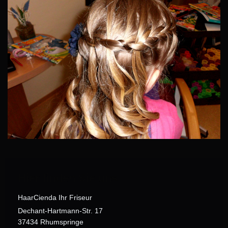
Hier finden Sie uns
HaarCienda Ihr Friseur
Dechant-Hartmann-Str. 17
37434
Rhumspringe